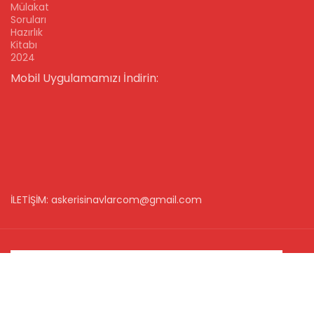
Mülakat
Soruları
Hazırlık
Kitabı
2024
Mobil Uygulamamızı İndirin:
İLETİŞİM: askerisinavlarcom@gmail.com
Mağaza