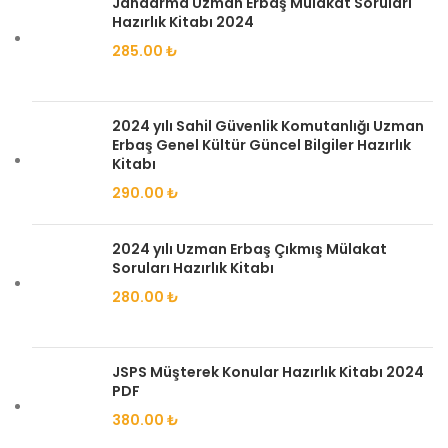
Jandarma Uzman Erbaş Mülakat Soruları
Hazırlık Kitabı 2024
285.00
₺
2024 yılı Sahil Güvenlik Komutanlığı Uzman
Erbaş Genel Kültür Güncel Bilgiler Hazırlık
Kitabı
290.00
₺
2024 yılı Uzman Erbaş Çıkmış Mülakat
Soruları Hazırlık Kitabı
280.00
₺
JSPS Müşterek Konular Hazırlık Kitabı 2024
PDF
380.00
₺