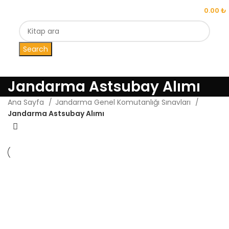
MENU
0.00
₺
Search
Jandarma Astsubay Alımı
Ana Sayfa
Jandarma Genel Komutanlığı Sınavları
Jandarma Astsubay Alımı