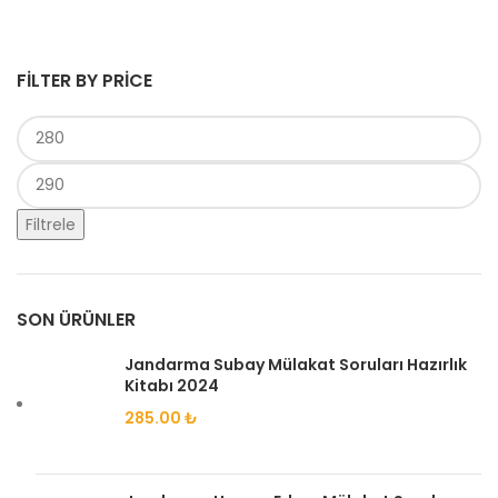
FILTER BY PRICE
Filtrele
SON ÜRÜNLER
Jandarma Subay Mülakat Soruları Hazırlık
Kitabı 2024
285.00
₺