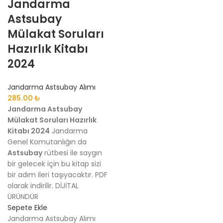
Jandarma
Astsubay
Mülakat Soruları
Hazırlık Kitabı
2024
Jandarma Astsubay Alımı
285.00
₺
Jandarma Astsubay
Mülakat Soruları Hazırlık
Kitabı 2024
Jandarma
Genel Komutanlığın da
Astsubay
rütbesi ile saygın
bir gelecek için bu kitap sizi
bir adım ileri taşıyacaktır. PDF
olarak indirilir. DİJİTAL
ÜRÜNDÜR
Sepete Ekle
Jandarma Astsubay Alımı