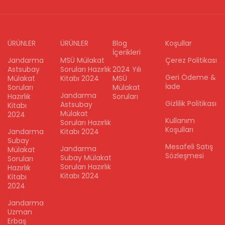
ÜRÜNLER
ÜRÜNLER
Blog
Koşullar
İçerikleri
Jandarma
MSÜ Mülakat
Çerez Politikası
Astsubay
Soruları Hazırlık
2024 Yılı
Geri Ödeme &
Mülakat
Kitabı 2024
MSÜ
İade
Soruları
Mülakat
Jandarma
Hazırlık
Soruları
Gizlilik Politikası
Astsubay
Kitabı
Mülakat
2024
Kullanım
Soruları Hazırlık
Koşulları
Jandarma
Kitabı 2024
Subay
Mesafeli Satış
Jandarma
Mülakat
Sözleşmesi
Subay Mülakat
Soruları
Soruları Hazırlık
Hazırlık
Kitabı 2024
Kitabı
2024
Jandarma
Uzman
Erbaş